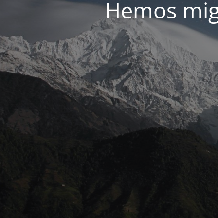
Hemos migr