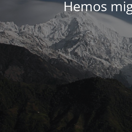
Hemos migr