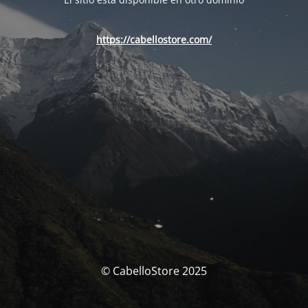
https://cabellostore.com/
© CabelloStore 2025