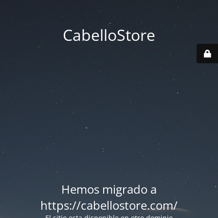
CabelloStore
Hemos migrado a
https://cabellostore.com/
El sitio esta disponible en otro dominio