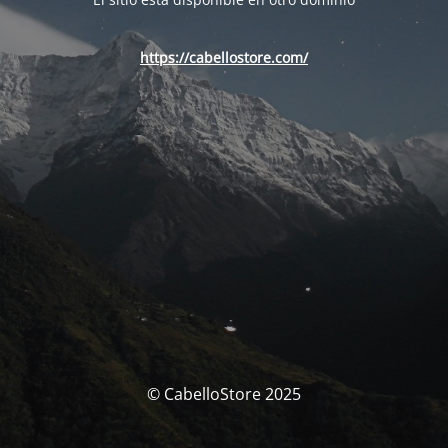
https://cabellostore.com/
© CabelloStore 2025