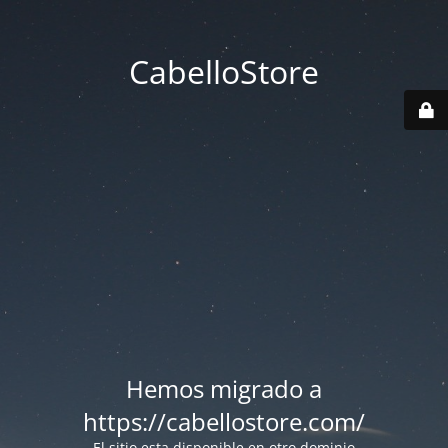
CabelloStore
Hemos migrado a
https://cabellostore.com/
El sitio esta disponible en otro dominio