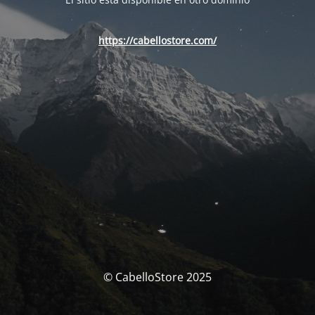
https://cabellostore.com/
© CabelloStore 2025