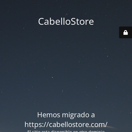
CabelloStore
Hemos migrado a
https://cabellostore.com/
El sitio esta disponible en otro dominio