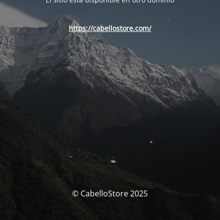
https://cabellostore.com/
© CabelloStore 2025