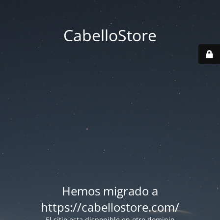
CabelloStore
Hemos migrado a
https://cabellostore.com/
El sitio esta disponible en otro dominio