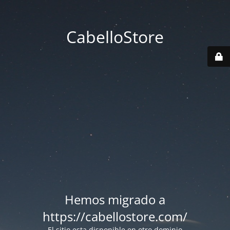
CabelloStore
Hemos migrado a
https://cabellostore.com/
El sitio esta disponible en otro dominio