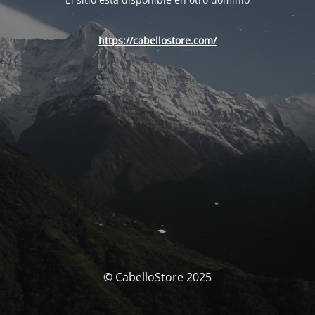
https://cabellostore.com/
© CabelloStore 2025