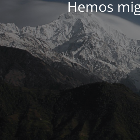
Hemos migr