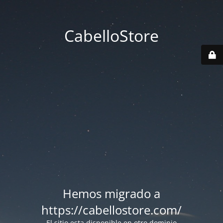
CabelloStore
Hemos migrado a
https://cabellostore.com/
El sitio esta disponible en otro dominio