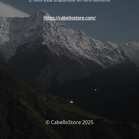
https://cabellostore.com/
© CabelloStore 2025