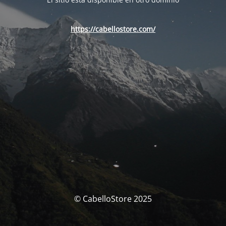
https://cabellostore.com/
© CabelloStore 2025