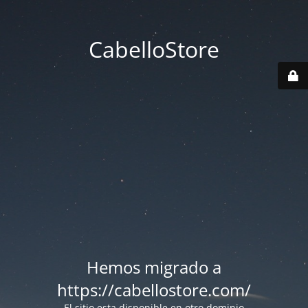
CabelloStore
Hemos migrado a
https://cabellostore.com/
El sitio esta disponible en otro dominio