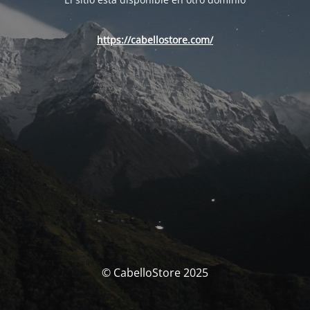
https://cabellostore.com/
© CabelloStore 2025