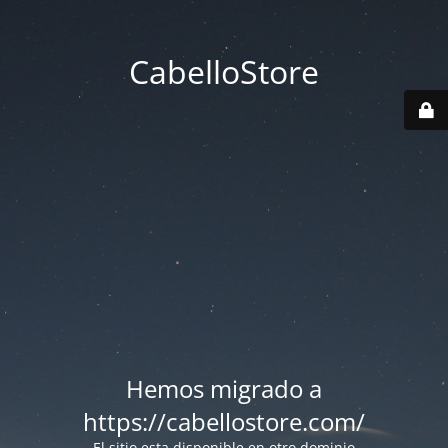
CabelloStore
Hemos migrado a
https://cabellostore.com/
El sitio esta disponible en otro dominio