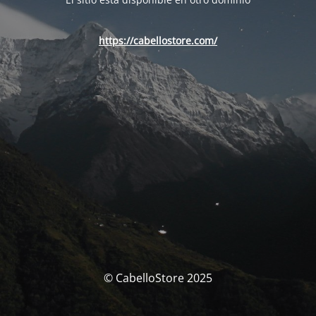
https://cabellostore.com/
© CabelloStore 2025