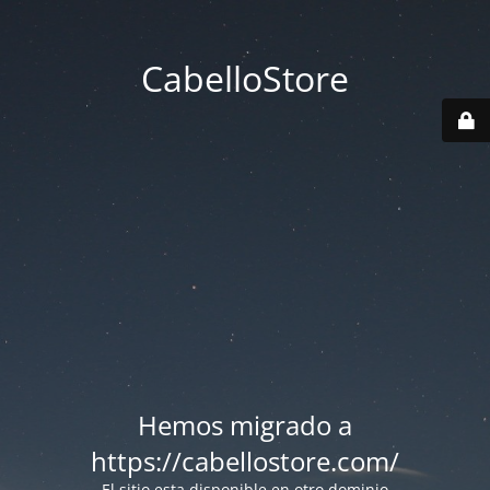
CabelloStore
Hemos migrado a
https://cabellostore.com/
El sitio esta disponible en otro dominio