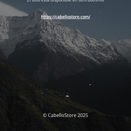
https://cabellostore.com/
© CabelloStore 2025