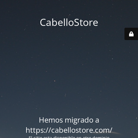
CabelloStore
Hemos migrado a
https://cabellostore.com/
El sitio esta disponible en otro dominio