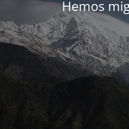
Hemos migr