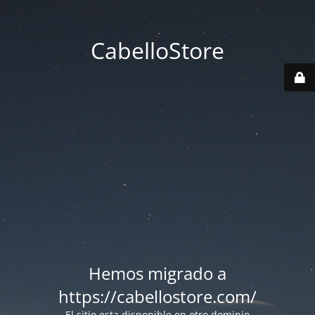
CabelloStore
Hemos migrado a
https://cabellostore.com/
El sitio esta disponible en otro dominio