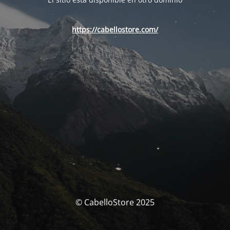
https://cabellostore.com/
© CabelloStore 2025