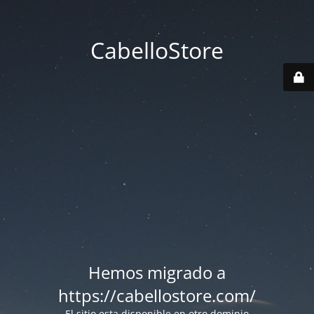
CabelloStore
Hemos migrado a
https://cabellostore.com/
El sitio esta disponible en otro dominio