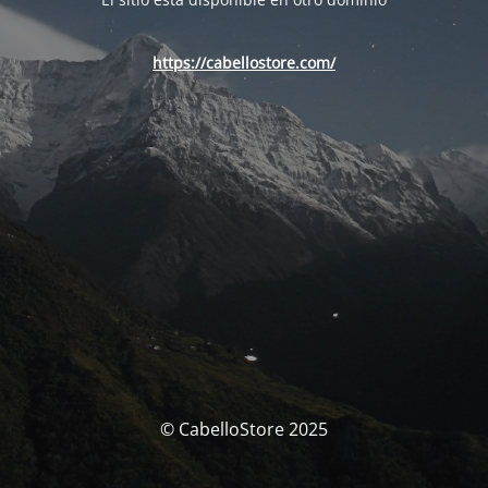
https://cabellostore.com/
© CabelloStore 2025