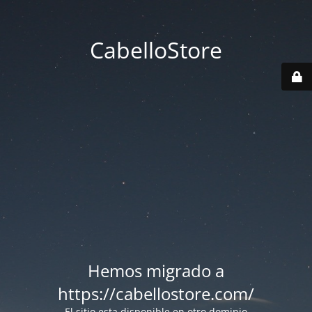
CabelloStore
Hemos migrado a
https://cabellostore.com/
El sitio esta disponible en otro dominio