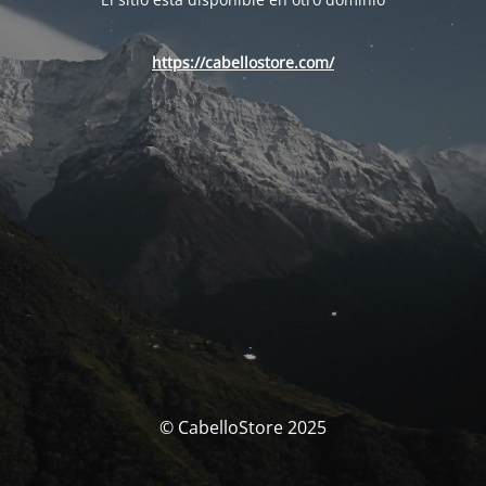
https://cabellostore.com/
© CabelloStore 2025