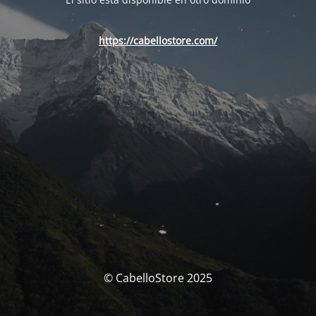
https://cabellostore.com/
© CabelloStore 2025