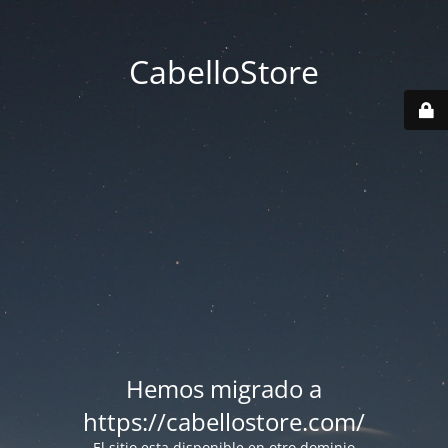
CabelloStore
Hemos migrado a
https://cabellostore.com/
El sitio esta disponible en otro dominio