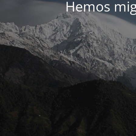
Hemos migr